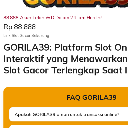
88.888 Akun Telah WD Dalam 24 Jam Hari Ini!
Price:
Rp 88.888
Link Slot Gacor Sekarang
GORILA39: Platform Slot On
Interaktif yang Menawarkan
Slot Gacor Terlengkap Saat I
FAQ GORILA39
Apakah GORILA39 aman untuk transaksi online?