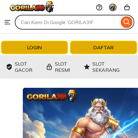
GORILA39
Skip
to
Search
Browse
ontent
for
items
or
shops
LOGIN
DAFTAR
SLOT
SLOT
SLOT
GACOR
RESMI
SEKARANG