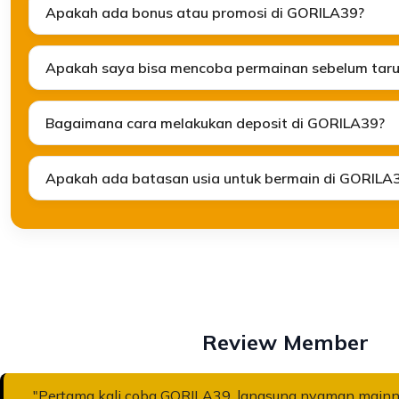
Apakah ada bonus atau promosi di GORILA39?
Apakah saya bisa mencoba permainan sebelum tar
Bagaimana cara melakukan deposit di GORILA39?
Apakah ada batasan usia untuk bermain di GORILA
Review Member
"Pertama kali coba GORILA39, langsung nyaman mainny