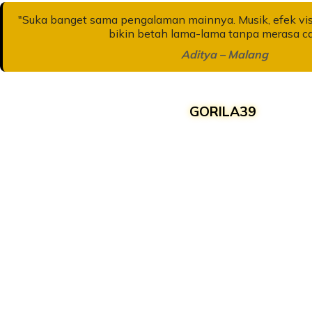
"Suka banget sama pengalaman mainnya. Musik, efek visu
bikin betah lama-lama tanpa merasa c
Aditya – Malang
GORILA39
Loading...